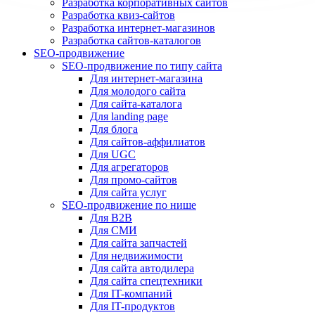
Разработка корпоративных сайтов
Разработка квиз-сайтов
Разработка интернет-магазинов
Разработка сайтов-каталогов
SEO-продвижение
SEO-продвижение по типу сайта
Для интернет-магазина
Для молодого сайта
Для сайта-каталога
Для landing page
Для блога
Для сайтов-аффилиатов
Для UGC
Для агрегаторов
Для промо-сайтов
Для сайта услуг
SEO-продвижение по нише
Для B2B
Для СМИ
Для сайта запчастей
Для недвижимости
Для сайта автодилера
Для сайта спецтехники
Для IT-компаний
Для IT-продуктов