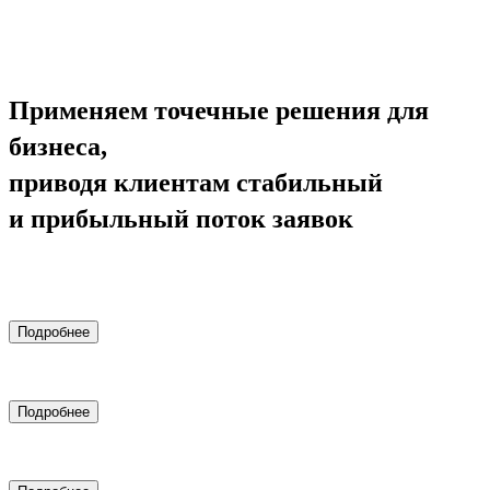
Применяем точечные решения для
бизнеса,
приводя клиентам стабильный
и прибыльный поток заявок
Комплексный маркетинг
Подробнее
Комплексный маркетинг для медицинских клиник
Подробнее
Настройка контекстной рекламы Яндекс.Директ