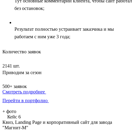
Тут основные комментарии клиента, чтобы сайт работал
без остановок;
Результат полностью устраивает заказчика и мы
работаем с ним уже 3 года;
Количество заявок
2141 шт.
Приводим за сезон
500+ заявок
Смотреть подробнее
Перейти в портфолио
+
фото
Кейс 6
Квиз, Landing Page и корпоративный сайт для завода
"Магнит-М"