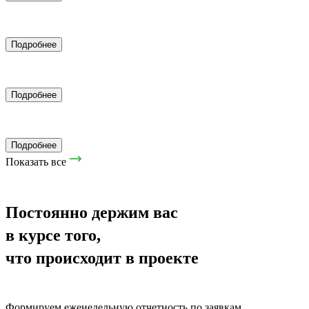
Дизайн и верстка сайтов
Подробнее
Нейромакетинг
Подробнее
Закупы рекламы
Подробнее
Показать все
Постоянно держим вас
в курсе того,
что происходит в проекте
Формируем еженедельную отчетность по заявкам