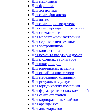
Для медицины
Для франшиз
Для логистики
Для сайта финансов
Для аптек
Для сайта производителя
Для сайта аренды спецтехники
Для стоматологии
Для малоэтажной застройки
Для сервиса спецтехники
Для застройщиков
Для консалтинга
Для ремонта квартир и домов
Для кухонных гарнитуров
Для шкафов-купе
Для ювелирных изделий
Для онлайн-кинотеатров
Для мебельных компаний
Для ритуальных услуг
Для юридических компаний
Для фармацевтических компаний
Для сайта стартапов
Для корпоративных сайтов
Для аренды яхт
Для алкомаркетов