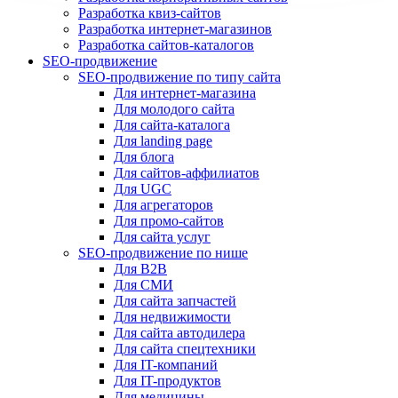
Разработка квиз-сайтов
Разработка интернет-магазинов
Разработка сайтов-каталогов
SEO-продвижение
SEO-продвижение по типу сайта
Для интернет-магазина
Для молодого сайта
Для сайта-каталога
Для landing page
Для блога
Для сайтов-аффилиатов
Для UGC
Для агрегаторов
Для промо-сайтов
Для сайта услуг
SEO-продвижение по нише
Для B2B
Для СМИ
Для сайта запчастей
Для недвижимости
Для сайта автодилера
Для сайта спецтехники
Для IT-компаний
Для IT-продуктов
Для медицины