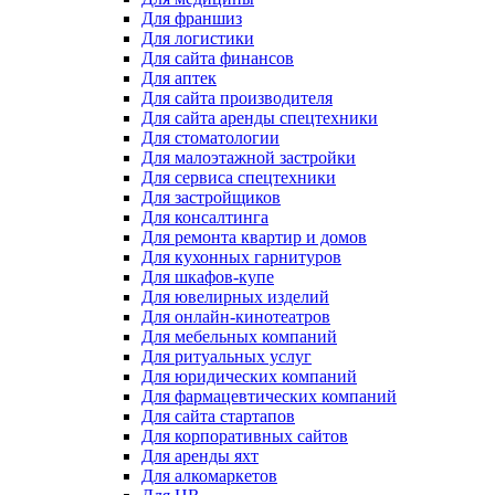
Для франшиз
Для логистики
Для сайта финансов
Для аптек
Для сайта производителя
Для сайта аренды спецтехники
Для стоматологии
Для малоэтажной застройки
Для сервиса спецтехники
Для застройщиков
Для консалтинга
Для ремонта квартир и домов
Для кухонных гарнитуров
Для шкафов-купе
Для ювелирных изделий
Для онлайн-кинотеатров
Для мебельных компаний
Для ритуальных услуг
Для юридических компаний
Для фармацевтических компаний
Для сайта стартапов
Для корпоративных сайтов
Для аренды яхт
Для алкомаркетов