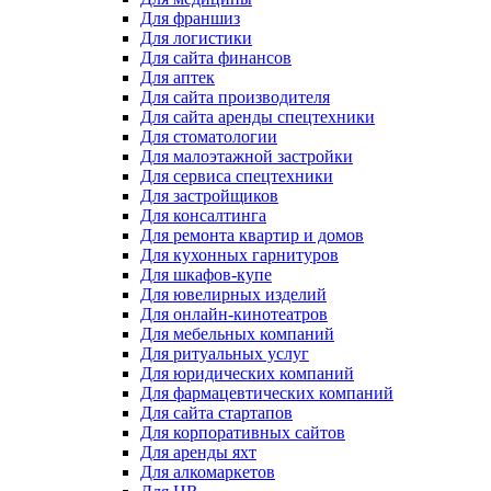
Для франшиз
Для логистики
Для сайта финансов
Для аптек
Для сайта производителя
Для сайта аренды спецтехники
Для стоматологии
Для малоэтажной застройки
Для сервиса спецтехники
Для застройщиков
Для консалтинга
Для ремонта квартир и домов
Для кухонных гарнитуров
Для шкафов-купе
Для ювелирных изделий
Для онлайн-кинотеатров
Для мебельных компаний
Для ритуальных услуг
Для юридических компаний
Для фармацевтических компаний
Для сайта стартапов
Для корпоративных сайтов
Для аренды яхт
Для алкомаркетов