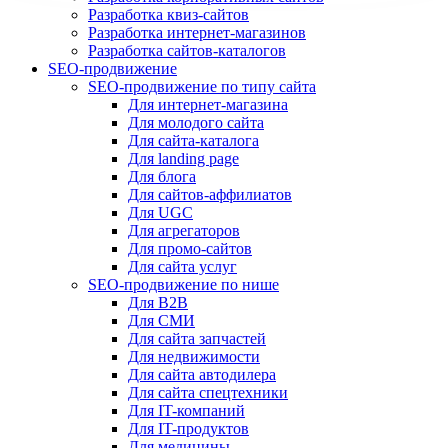
Разработка квиз-сайтов
Разработка интернет-магазинов
Разработка сайтов-каталогов
SEO-продвижение
SEO-продвижение по типу сайта
Для интернет-магазина
Для молодого сайта
Для сайта-каталога
Для landing page
Для блога
Для сайтов-аффилиатов
Для UGC
Для агрегаторов
Для промо-сайтов
Для сайта услуг
SEO-продвижение по нише
Для B2B
Для СМИ
Для сайта запчастей
Для недвижимости
Для сайта автодилера
Для сайта спецтехники
Для IT-компаний
Для IT-продуктов
Для медицины