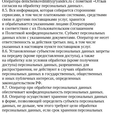
Оператора
demchenkovdmitry@yandex.ru
с пометкой «Отзыв
согласия на обработку персональных данных».
8.5. Вся информация, которая собирается сторонними
сервисами, в том числе платежными системами, средствами
связи и другими поставщиками услуг, хранится
и обрабатывается указанными лицами (Операторами)
в соответствии с их Пользовательским соглашением
и Политикой конфиденциальности. Субъект персональных
данных и/или с указанными документами. Оператор не несет
ответственность за действия третьих лиц, в том числе
указанных в настоящем пункте поставщиков услуг.
8.6. Установленные субъектом персональных данных запреты
на передачу (кроме предоставления доступа), а также
на обработку или условия обработки (кроме получения
доступа) персональных данных, разрешенных для
распространения, не действуют в случаях обработки
персональных данных в государственных, общественных
и иных публичных интересах, определенных
законодательством РФ.
8.7. Оператор при обработке персональных данных
обеспечивает конфиденциальность персональных данных.
8.8. Оператор осуществляет хранение персональных данных
в форме, позволяющей определить субъекта персональных
данных, не дольше, чем этого требуют цели обработки
персональных данных, если срок хранения персональных