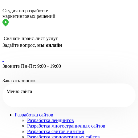
Студия по разработке
маркетинговых решений
Скачать прайс-лист услуг
Задайте вопрос,
мы онлайн
Звоните Пн-Пт: 9:00 - 19:00
Заказать звонок
Меню сайта
Разработка сайтов
Разработка лендингов
Разработка многостраничных сайтов
Разработка сайтов-визитки
Разработка корпоративных сайтов