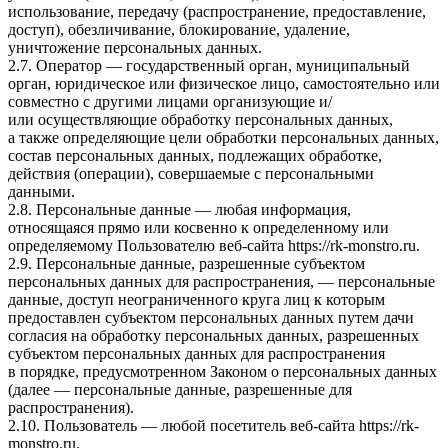
использование, передачу (распространение, предоставление,
доступ), обезличивание, блокирование, удаление,
уничтожение персональных данных.
2.7. Оператор — государственный орган, муниципальный
орган, юридическое или физическое лицо, самостоятельно или
совместно с другими лицами организующие и/
или осуществляющие обработку персональных данных,
а также определяющие цели обработки персональных данных,
состав персональных данных, подлежащих обработке,
действия (операции), совершаемые с персональными
данными.
2.8. Персональные данные — любая информация,
относящаяся прямо или косвенно к определенному или
определяемому Пользователю веб-сайта
https://rk-monstro.ru
.
2.9. Персональные данные, разрешенные субъектом
персональных данных для распространения, — персональные
данные, доступ неограниченного круга лиц к которым
предоставлен субъектом персональных данных путем дачи
согласия на обработку персональных данных, разрешенных
субъектом персональных данных для распространения
в порядке, предусмотренном Законом о персональных данных
(далее — персональные данные, разрешенные для
распространения).
2.10. Пользователь — любой посетитель веб-сайта
https://rk-
monstro.ru
.