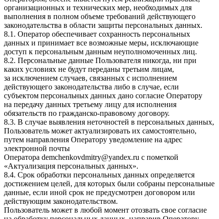
организационных и технических мер, необходимых для
выполнения в полном объеме требований действующего
законодательства в области защиты персональных данных.
8.1. Оператор обеспечивает сохранность персональных
данных и принимает все возможные меры, исключающие
доступ к персональным данным неуполномоченных лиц.
8.2. Персональные данные Пользователя никогда, ни при
каких условиях не будут переданы третьим лицам,
за исключением случаев, связанных с исполнением
действующего законодательства либо в случае, если
субъектом персональных данных дано согласие Оператору
на передачу данных третьему лицу для исполнения
обязательств по гражданско-правовому договору.
8.3. В случае выявления неточностей в персональных данных,
Пользователь может актуализировать их самостоятельно,
путем направления Оператору уведомление на адрес
электронной почты
Оператора
demchenkovdmitry@yandex.ru
с пометкой
«Актуализация персональных данных».
8.4. Срок обработки персональных данных определяется
достижением целей, для которых были собраны персональные
данные, если иной срок не предусмотрен договором или
действующим законодательством.
Пользователь может в любой момент отозвать свое согласие
на обработку персональных данных, направив Оператору