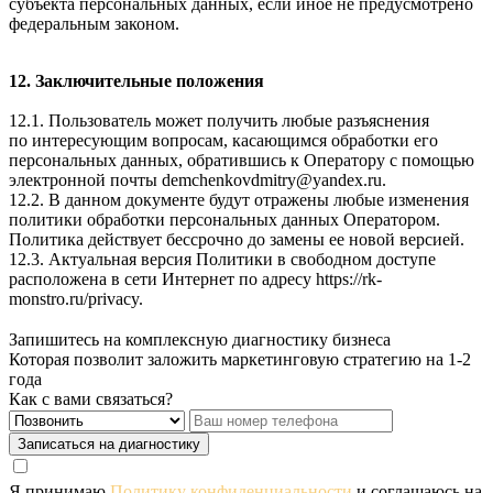
субъекта персональных данных, если иное не предусмотрено
федеральным законом.
12. Заключительные положения
12.1. Пользователь может получить любые разъяснения
по интересующим вопросам, касающимся обработки его
персональных данных, обратившись к Оператору с помощью
электронной почты
demchenkovdmitry@yandex.ru
.
12.2. В данном документе будут отражены любые изменения
политики обработки персональных данных Оператором.
Политика действует бессрочно до замены ее новой версией.
12.3. Актуальная версия Политики в свободном доступе
расположена в сети Интернет по адресу
https://rk-
monstro.ru/privacy
.
Запишитесь на комплексную диагностику бизнеса
Которая позволит заложить маркетинговую стратегию на 1-2
года
Как с вами связаться?
Записаться на диагностику
Я принимаю
Политику конфиденциальности
и соглашаюсь на