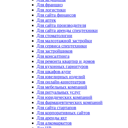
Для франшиз
Для логистики
Для сайта финансов
Для аптек
Для сайта производителя
Для сайта аренды спецтехники
Для стоматологии
Для малоэтажной застройки
Для сервиса спецтехники
Для застройщиков
Для консалтинга
Для ремонта квартир и домов
Для кухонных гарнитуров
Для шкафов-купе
Для ювелирных изделий
Для онлайн-кинотеатров
Для мебельных компаний
Для ритуальных услуг
Для юридических компаний
Для фармацевтических компаний
Для сайта стартапов
Для корпоративных сайтов
Для аренды яхт
Для алкомаркетов