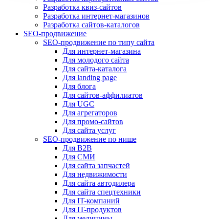
Разработка квиз-сайтов
Разработка интернет-магазинов
Разработка сайтов-каталогов
SEO-продвижение
SEO-продвижение по типу сайта
Для интернет-магазина
Для молодого сайта
Для сайта-каталога
Для landing page
Для блога
Для сайтов-аффилиатов
Для UGC
Для агрегаторов
Для промо-сайтов
Для сайта услуг
SEO-продвижение по нише
Для B2B
Для СМИ
Для сайта запчастей
Для недвижимости
Для сайта автодилера
Для сайта спецтехники
Для IT-компаний
Для IT-продуктов
Для медицины