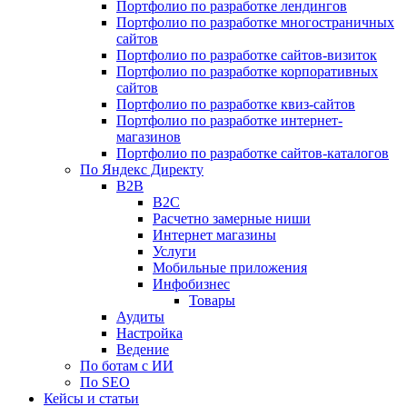
Портфолио по разработке лендингов
Портфолио по разработке многостраничных
сайтов
Портфолио по разработке сайтов-визиток
Портфолио по разработке корпоративных
сайтов
Портфолио по разработке квиз-сайтов
Портфолио по разработке интернет-
магазинов
Портфолио по разработке сайтов-каталогов
По Яндекс Директу
B2B
B2C
Расчетно замерные ниши
Интернет магазины
Услуги
Мобильные приложения
Инфобизнес
Товары
Аудиты
Настройка
Ведение
По ботам с ИИ
По SEO
Кейсы и статьи