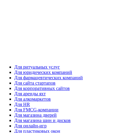
Для ритуальных услуг
Для юридических компаний
Для фармацевтических компаний
Для сайта стартапов
Для корпоративных сайтов
Для аренды яхт
Для алкомаркетов
Для HR
Для FMCG-компании
Для магазина дверей
Для магазина шин и дисков
Для онлайн-игр
Для пластиковых окон