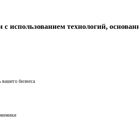
чи
с использованием технологий, основан
ь вашего бизнеса
 мимики