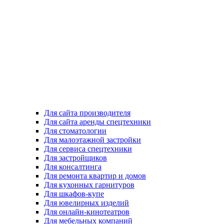
Для сайта производителя
Для сайта аренды спецтехники
Для стоматологии
Для малоэтажной застройки
Для сервиса спецтехники
Для застройщиков
Для консалтинга
Для ремонта квартир и домов
Для кухонных гарнитуров
Для шкафов-купе
Для ювелирных изделий
Для онлайн-кинотеатров
Для мебельных компаний