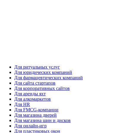
Для ритуальных услуг
Для юридических компаний
Для фармацевтических компаний
Для сайта стартапов
Для корпоративных сайтов
Для аренды яхт
Для алкомаркетов
Для HR
Для FMCG-компании
Для магазина дверей
Для магазина шин и дисков
Для онлайн-игр
Для пластиковых окон