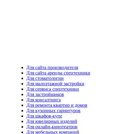
Для сайта производителя
Для сайта аренды спецтехники
Для стоматологии
Для малоэтажной застройки
Для сервиса спецтехники
Для застройщиков
Для консалтинга
Для ремонта квартир и домов
Для кухонных гарнитуров
Для шкафов-купе
Для ювелирных изделий
Для онлайн-кинотеатров
Для мебельных компаний