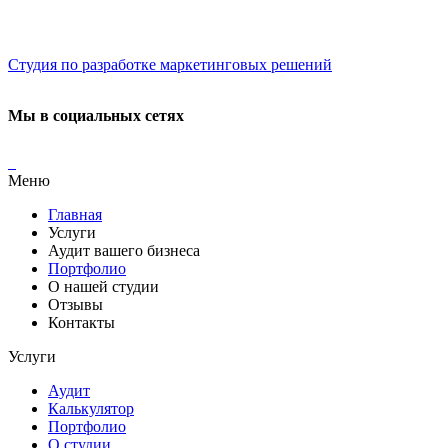
Студия по разработке маркетинговых решений
Мы в социальных сетях
Меню
Главная
Услуги
Аудит вашего бизнеса
Портфолио
О нашей студии
Отзывы
Контакты
Услуги
Аудит
Калькулятор
Портфолио
О студии