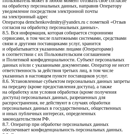
Пользователь может в любой момент отозвать свое согласие
на обработку персональных данных, направив Оператору
уведомление посредством электронной почты
на электронный адрес
Оператора
demchenkovdmitry@yandex.ru
с пометкой «Отзыв
согласия на обработку персональных данных».
8.5. Вся информация, которая собирается сторонними
сервисами, в том числе платежными системами, средствами
связи и другими поставщиками услуг, хранится
и обрабатывается указанными лицами (Операторами)
в соответствии с их Пользовательским соглашением
и Политикой конфиденциальности. Субъект персональных
данных и/или с указанными документами. Оператор не несет
ответственность за действия третьих лиц, в том числе
указанных в настоящем пункте поставщиков услуг.
8.6. Установленные субъектом персональных данных запреты
на передачу (кроме предоставления доступа), а также
на обработку или условия обработки (кроме получения
доступа) персональных данных, разрешенных для
распространения, не действуют в случаях обработки
персональных данных в государственных, общественных
и иных публичных интересах, определенных
законодательством РФ.
8.7. Оператор при обработке персональных данных
обеспечивает конфиденциальность персональных данных.