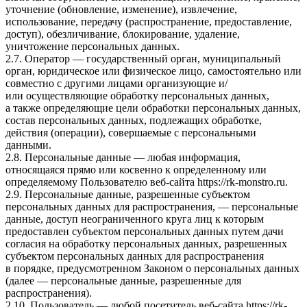
уточнение (обновление, изменение), извлечение,
использование, передачу (распространение, предоставление,
доступ), обезличивание, блокирование, удаление,
уничтожение персональных данных.
2.7. Оператор — государственный орган, муниципальный
орган, юридическое или физическое лицо, самостоятельно или
совместно с другими лицами организующие и/
или осуществляющие обработку персональных данных,
а также определяющие цели обработки персональных данных,
состав персональных данных, подлежащих обработке,
действия (операции), совершаемые с персональными
данными.
2.8. Персональные данные — любая информация,
относящаяся прямо или косвенно к определенному или
определяемому Пользователю веб-сайта
https://rk-monstro.ru
.
2.9. Персональные данные, разрешенные субъектом
персональных данных для распространения, — персональные
данные, доступ неограниченного круга лиц к которым
предоставлен субъектом персональных данных путем дачи
согласия на обработку персональных данных, разрешенных
субъектом персональных данных для распространения
в порядке, предусмотренном Законом о персональных данных
(далее — персональные данные, разрешенные для
распространения).
2.10. Пользователь — любой посетитель веб-сайта
https://rk-