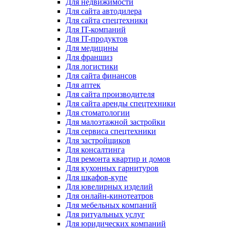
Для недвижимости
Для сайта автодилера
Для сайта спецтехники
Для IT-компаний
Для IT-продуктов
Для медицины
Для франшиз
Для логистики
Для сайта финансов
Для аптек
Для сайта производителя
Для сайта аренды спецтехники
Для стоматологии
Для малоэтажной застройки
Для сервиса спецтехники
Для застройщиков
Для консалтинга
Для ремонта квартир и домов
Для кухонных гарнитуров
Для шкафов-купе
Для ювелирных изделий
Для онлайн-кинотеатров
Для мебельных компаний
Для ритуальных услуг
Для юридических компаний