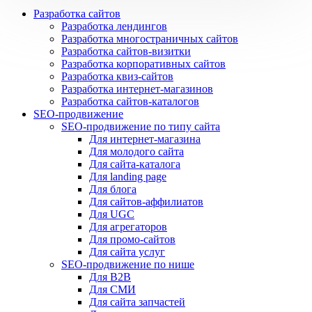
Разработка сайтов
Разработка лендингов
Разработка многостраничных сайтов
Разработка сайтов-визитки
Разработка корпоративных сайтов
Разработка квиз-сайтов
Разработка интернет-магазинов
Разработка сайтов-каталогов
SEO-продвижение
SEO-продвижение по типу сайта
Для интернет-магазина
Для молодого сайта
Для сайта-каталога
Для landing page
Для блога
Для сайтов-аффилиатов
Для UGC
Для агрегаторов
Для промо-сайтов
Для сайта услуг
SEO-продвижение по нише
Для B2B
Для СМИ
Для сайта запчастей