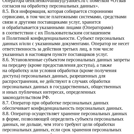
Оператора
demchenkovdmitry@yandex.ru
с пометкой «Отзыв
согласия на обработку персональных данных».
8.5. Вся информация, которая собирается сторонними
сервисами, в том числе платежными системами, средствами
связи и другими поставщиками услуг, хранится
и обрабатывается указанными лицами (Операторами)
в соответствии с их Пользовательским соглашением
и Политикой конфиденциальности. Субъект персональных
данных и/или с указанными документами. Оператор не несет
ответственность за действия третьих лиц, в том числе
указанных в настоящем пункте поставщиков услуг.
8.6. Установленные субъектом персональных данных запреты
на передачу (кроме предоставления доступа), а также
на обработку или условия обработки (кроме получения
доступа) персональных данных, разрешенных для
распространения, не действуют в случаях обработки
персональных данных в государственных, общественных
и иных публичных интересах, определенных
законодательством РФ.
8.7. Оператор при обработке персональных данных
обеспечивает конфиденциальность персональных данных.
8.8. Оператор осуществляет хранение персональных данных
в форме, позволяющей определить субъекта персональных
данных, не дольше, чем этого требуют цели обработки
персональных данных, если срок хранения персональных