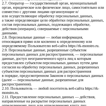
2.7. Оператор — государственный орган, муниципальный
орган, юридическое или физическое лицо, самостоятельно или
совместно с другими лицами организующие и/
или осуществляющие обработку персональных данных,
а также определяющие цели обработки персональных данных,
состав персональных данных, подлежащих обработке,
действия (операции), совершаемые с персональными
данными.
2.8. Персональные данные — любая информация,
относящаяся прямо или косвенно к определенному или
определяемому Пользователю веб-сайта
https://rk-monstro.ru
.
2.9. Персональные данные, разрешенные субъектом
персональных данных для распространения, — персональные
данные, доступ неограниченного круга лиц к которым
предоставлен субъектом персональных данных путем дачи
согласия на обработку персональных данных, разрешенных
субъектом персональных данных для распространения
в порядке, предусмотренном Законом о персональных данных
(далее — персональные данные, разрешенные для
распространения).
2.10. Пользователь — любой посетитель веб-сайта
https://rk-
monstro.ru
.
2.11. Предоставление персональных данных — действия,
направленные на раскрытие персональных данных
определенному лицу или определенному кругу лиц.