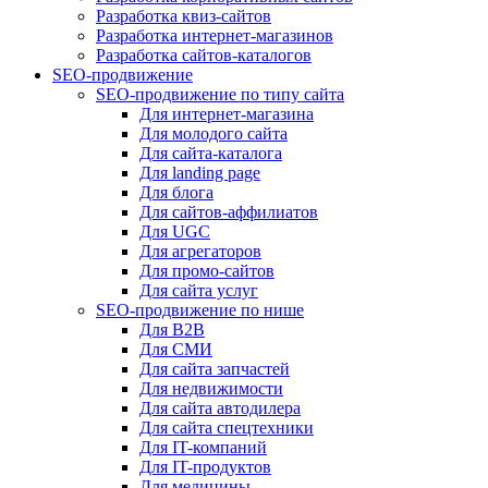
Разработка квиз-сайтов
Разработка интернет-магазинов
Разработка сайтов-каталогов
SEO-продвижение
SEO-продвижение по типу сайта
Для интернет-магазина
Для молодого сайта
Для сайта-каталога
Для landing page
Для блога
Для сайтов-аффилиатов
Для UGC
Для агрегаторов
Для промо-сайтов
Для сайта услуг
SEO-продвижение по нише
Для B2B
Для СМИ
Для сайта запчастей
Для недвижимости
Для сайта автодилера
Для сайта спецтехники
Для IT-компаний
Для IT-продуктов
Для медицины