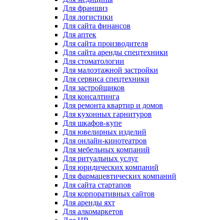
Для франшиз
Для логистики
Для сайта финансов
Для аптек
Для сайта производителя
Для сайта аренды спецтехники
Для стоматологии
Для малоэтажной застройки
Для сервиса спецтехники
Для застройщиков
Для консалтинга
Для ремонта квартир и домов
Для кухонных гарнитуров
Для шкафов-купе
Для ювелирных изделий
Для онлайн-кинотеатров
Для мебельных компаний
Для ритуальных услуг
Для юридических компаний
Для фармацевтических компаний
Для сайта стартапов
Для корпоративных сайтов
Для аренды яхт
Для алкомаркетов