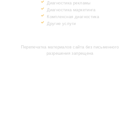
Диагностика рекламы
Диагностика маркетинга
Комплексная диагностика
Другие услуги
ИНФОРМАЦИЯ
Перепечатка материалов сайта без письменного
разрешения запрещена
МЫ В СОЦИАЛЬНЫХ СЕТЯХ
Все права защищены