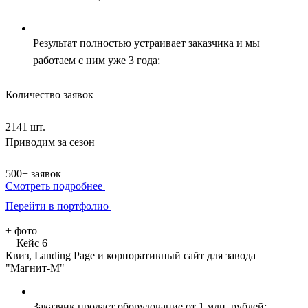
Результат полностью устраивает заказчика и мы
работаем с ним уже 3 года;
Количество заявок
2141 шт.
Приводим за сезон
500+ заявок
Смотреть подробнее
Перейти в портфолио
+
фото
Кейс 6
Квиз, Landing Page и корпоративный сайт для завода
"Магнит-М"
Заказчик продает оборудование от 1 млн. рублей;