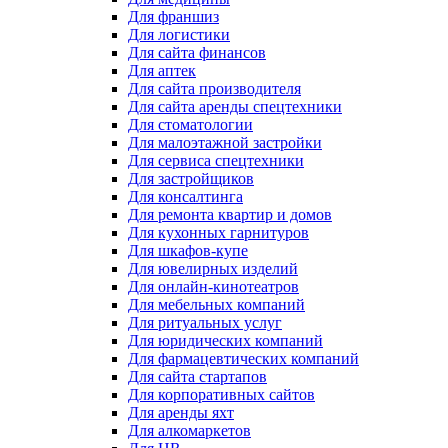
Для франшиз
Для логистики
Для сайта финансов
Для аптек
Для сайта производителя
Для сайта аренды спецтехники
Для стоматологии
Для малоэтажной застройки
Для сервиса спецтехники
Для застройщиков
Для консалтинга
Для ремонта квартир и домов
Для кухонных гарнитуров
Для шкафов-купе
Для ювелирных изделий
Для онлайн-кинотеатров
Для мебельных компаний
Для ритуальных услуг
Для юридических компаний
Для фармацевтических компаний
Для сайта стартапов
Для корпоративных сайтов
Для аренды яхт
Для алкомаркетов