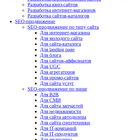
Разработка квиз-сайтов
Разработка интернет-магазинов
Разработка сайтов-каталогов
SEO-продвижение
SEO-продвижение по типу сайта
Для интернет-магазина
Для молодого сайта
Для сайта-каталога
Для landing page
Для блога
Для сайтов-аффилиатов
Для UGC
Для агрегаторов
Для промо-сайтов
Для сайта услуг
SEO-продвижение по нише
Для B2B
Для СМИ
Для сайта запчастей
Для недвижимости
Для сайта автодилера
Для сайта спецтехники
Для IT-компаний
Для IT-продуктов
Для медицины