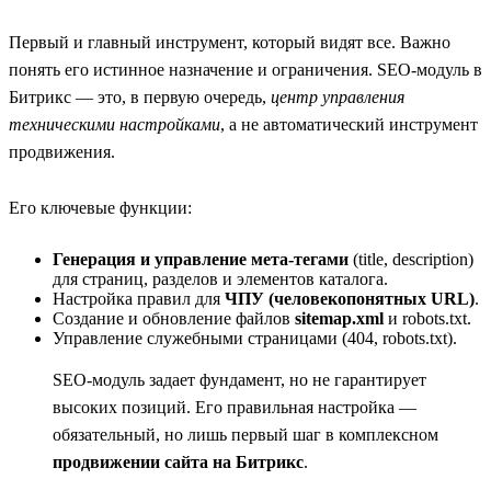
Первый и главный инструмент, который видят все. Важно
понять его истинное назначение и ограничения. SEO-модуль в
Битрикс — это, в первую очередь,
центр управления
техническими настройками
, а не автоматический инструмент
продвижения.
Его ключевые функции:
Генерация и управление мета-тегами
(title, description)
для страниц, разделов и элементов каталога.
Настройка правил для
ЧПУ (человекопонятных URL)
.
Создание и обновление файлов
sitemap.xml
и robots.txt.
Управление служебными страницами (404, robots.txt).
SEO-модуль задает фундамент, но не гарантирует
высоких позиций. Его правильная настройка —
обязательный, но лишь первый шаг в комплексном
продвижении сайта на Битрикс
.