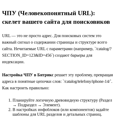
ЧПУ (Человекопонятный URL):
скелет вашего сайта для поисковиков
URL — это не просто адрес. Для поисковых систем это
важный сигнал о содержании страницы и структуре всего
сайта. Нечитаемые URL с параметрами (например, `/catalog/?
SECTION_ID=123&ID=456`) создают барьеры для
индексации.
Настройка ЧПУ в Битрикс
решает эту проблему, превращая
адреса в понятные цепочки слов: `/catalog/telefony/iphone-14/`.
Как настроить правильно:
Планируйте логичную древовидную структуру (Раздел
→ Подраздел → Элемент).
В настройках инфоблоков (или компонентов) задайте
шаблоны для URL разделов и детальных страниц.