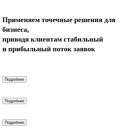
Применяем точечные решения для
бизнеса,
приводя клиентам стабильный
и прибыльный поток заявок
Комплексный маркетинг
Подробнее
Комплексный маркетинг для медицинских клиник
Подробнее
Настройка контекстной рекламы Яндекс.Директ
Подробнее