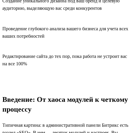
Создание уникального дизайна под ваш бренд и целевую
аудиторию, выделяющую вас среди конкурентов
Проведение глубокого анализа вашего бизнеса для учета всех
ваших потребностей
Редактирование сайта до тех пор, пока работа не устроит вас
на все 100%
Введение: От хаоса модулей к четкому
процессу
Типичная картина: в административной панели Битрикс есть
раздел «SEO». В нем — десяток модулей и настроек. Вы