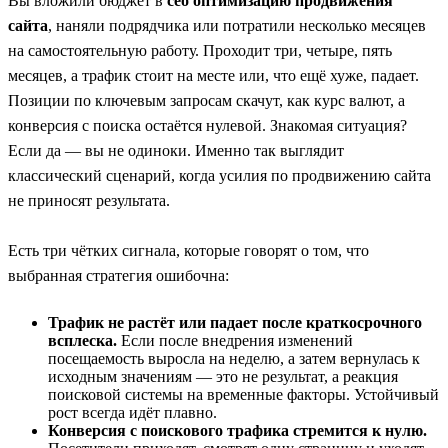
Вы вложили бюджет в
сео оптимизацию продвижения
сайта
, наняли подрядчика или потратили несколько месяцев
на самостоятельную работу. Проходит три, четыре, пять
месяцев, а трафик стоит на месте или, что ещё хуже, падает.
Позиции по ключевым запросам скачут, как курс валют, а
конверсия с поиска остаётся нулевой. Знакомая ситуация?
Если да — вы не одиноки. Именно так выглядит
классический сценарий, когда усилия по продвижению сайта
не приносят результата.
Есть три чётких сигнала, которые говорят о том, что
выбранная стратегия ошибочна:
Трафик не растёт или падает после краткосрочного
всплеска.
Если после внедрения изменений
посещаемость выросла на неделю, а затем вернулась к
исходным значениям — это не результат, а реакция
поисковой системы на временные факторы. Устойчивый
рост всегда идёт плавно.
Конверсия с поискового трафика стремится к нулю.