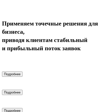
Применяем точечные решения для
бизнеса,
приводя клиентам стабильный
и прибыльный поток заявок
Комплексный маркетинг
Подробнее
Комплексный маркетинг для медицинских клиник
Подробнее
Настройка контекстной рекламы Яндекс.Директ
Подробнее