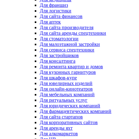
Для франшиз
Для логистики
Для сайта финансов
Для аптек
Для сайта производителя
Для сайта аренды спецтехники
Для стоматологии
Для малоэтажной застройки
Для сервиса спецтехники
Для застройщиков
Для консалтинга
Для ремонта квартир и домов
Для кухонных гарнитуров
Для шкафов-купе
Для ювелирных изделий
Для онлайн-кинотеатров
Для мебельных компаний
Для ритуальных услуг
Для юридических компаний
Для фармацевтических компаний
Для сайта стартапов
Для корпоративных сайтов
Для аренды яхт
Для алкомаркетов