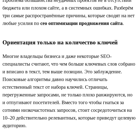
Проблема большинства неудачных проектов не в отсутствии
бюджета или плохом сайте, а в системных ошибках. Разберём
три самые распространённые причины, которые сводят на нет
любые усилия по
сео оптимизации продвижения сайта
.
Ориентация только на количество ключей
Многие владельцы бизнеса и даже некоторые SEO-
специалисты считают, что чем больше ключевых слов собрано
и вписано в текст, тем выше позиции. Это заблуждение.
Поисковые алгоритмы давно научились отличать
естественный текст от набора ключей. Страницы,
перегруженные запросами, не только плохо ранжируются, но
и отпугивают посетителей. Вместо того чтобы гнаться за
сотнями низкочастотных запросов, стоит сосредоточиться на
10–20 действительно релевантных, которые приведут целевую
аудиторию.