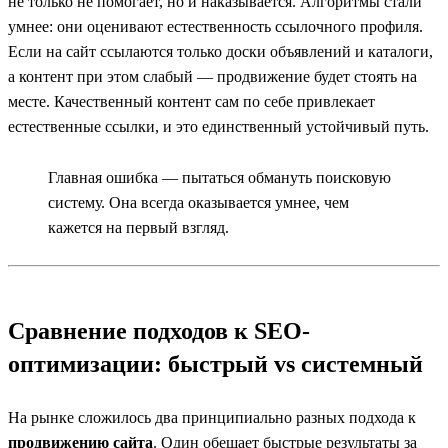
не только не помогает, но и наказывается. Алгоритмы стали
умнее: они оценивают естественность ссылочного профиля.
Если на сайт ссылаются только доски объявлений и каталоги,
а контент при этом слабый — продвижение будет стоять на
месте. Качественный контент сам по себе привлекает
естественные ссылки, и это единственный устойчивый путь.
Главная ошибка — пытаться обмануть поисковую
систему. Она всегда оказывается умнее, чем
кажется на первый взгляд.
Сравнение подходов к SEO-
оптимизации: быстрый vs системный
На рынке сложилось два принципиально разных подхода к
продвижению сайта
. Один обещает быстрые результаты за