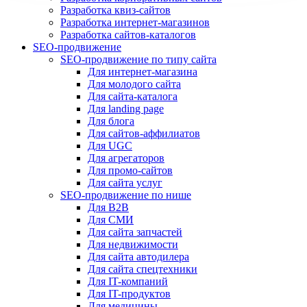
Разработка квиз-сайтов
Разработка интернет-магазинов
Разработка сайтов-каталогов
SEO-продвижение
SEO-продвижение по типу сайта
Для интернет-магазина
Для молодого сайта
Для сайта-каталога
Для landing page
Для блога
Для сайтов-аффилиатов
Для UGC
Для агрегаторов
Для промо-сайтов
Для сайта услуг
SEO-продвижение по нише
Для B2B
Для СМИ
Для сайта запчастей
Для недвижимости
Для сайта автодилера
Для сайта спецтехники
Для IT-компаний
Для IT-продуктов
Для медицины