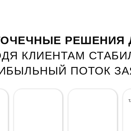
ОЧЕЧНЫЕ РЕШЕНИЯ 
ДЯ КЛИЕНТАМ СТАБ
РИБЫЛЬНЫЙ ПОТОК ЗА
НАСТРОЙКА
АРЕНДА РЕКЛАМНЫХ
КОНТЕКСТНОЙ
СВЯЗОК ДЛЯ УСЛУГ С
Т
РЕКЛАМЫ
ВЫСОКИМ ЧЕКОМ
ЯНДЕКС.ДИРЕКТ