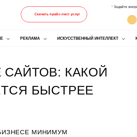
Задайте вопр
Скачать прайс-лист услуг
ИЕ
РЕКЛАМА
ИСКУССТВЕННЫЙ ИНТЕЛЛЕКТ
САЙТОВ: КАКОЙ
ЕТСЯ БЫСТРЕЕ
 БИЗНЕСЕ МИНИМУМ