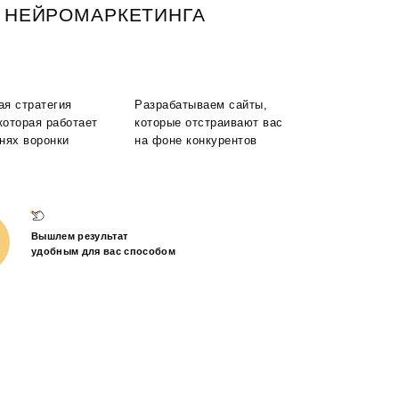
 НЕЙРОМАРКЕТИНГА
ая стратегия
Разрабатываем сайты,
 которая работает
которые отстраивают вас
внях воронки
на фоне конкурентов
Вышлем результат
удобным для вас способом