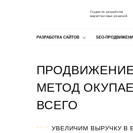
Студия по разработке
маркетинговых решений
РАЗРАБОТКА САЙТОВ
SEO-ПРОДВИЖЕН
ПРОДВИЖЕНИЕ 
МЕТОД ОКУПА
ВСЕГО
УВЕЛИЧИМ ВЫРУЧКУ В