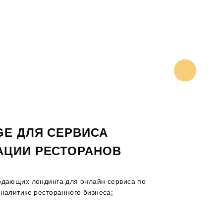
ПРОИЗВОДСТ
GE ДЛЯ СЕРВИСА
АЦИИ РЕСТОРАНОВ
одающих лендинга для онлайн сервиса по
налитике ресторанного бизнеса;