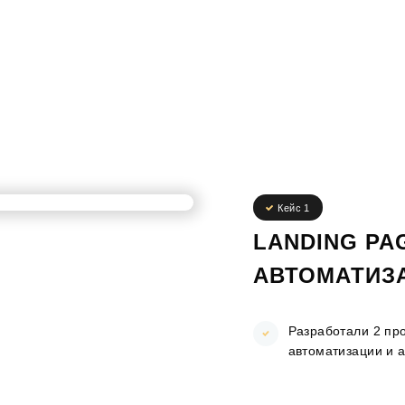
Кейс 1
LANDING PA
АВТОМАТИЗ
Разработали 2 пр
автоматизации и а