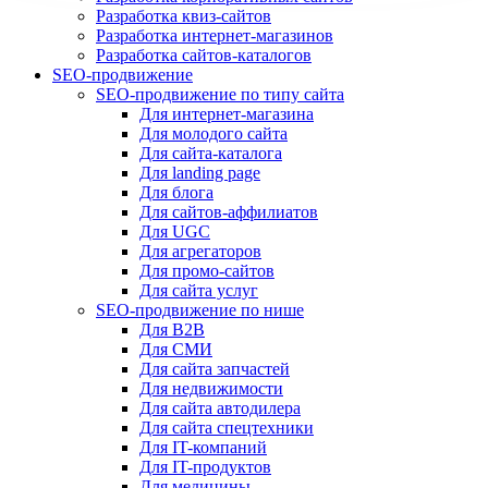
Разработка квиз-сайтов
Разработка интернет-магазинов
Разработка сайтов-каталогов
SEO-продвижение
SEO-продвижение по типу сайта
Для интернет-магазина
Для молодого сайта
Для сайта-каталога
Для landing page
Для блога
Для сайтов-аффилиатов
Для UGC
Для агрегаторов
Для промо-сайтов
Для сайта услуг
SEO-продвижение по нише
Для B2B
Для СМИ
Для сайта запчастей
Для недвижимости
Для сайта автодилера
Для сайта спецтехники
Для IT-компаний
Для IT-продуктов
Для медицины