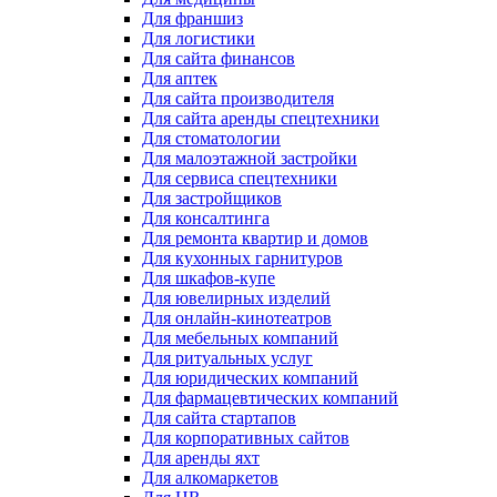
Для франшиз
Для логистики
Для сайта финансов
Для аптек
Для сайта производителя
Для сайта аренды спецтехники
Для стоматологии
Для малоэтажной застройки
Для сервиса спецтехники
Для застройщиков
Для консалтинга
Для ремонта квартир и домов
Для кухонных гарнитуров
Для шкафов-купе
Для ювелирных изделий
Для онлайн-кинотеатров
Для мебельных компаний
Для ритуальных услуг
Для юридических компаний
Для фармацевтических компаний
Для сайта стартапов
Для корпоративных сайтов
Для аренды яхт
Для алкомаркетов