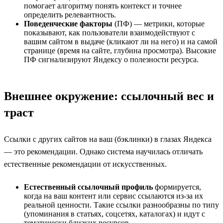
помогает алгоритму понять контекст и точнее
определить релевантность.
Поведенческие факторы
(ПФ) — метрики, которые
показывают, как пользователи взаимодействуют с
вашим сайтом в выдаче (кликают ли на него) и на самой
странице (время на сайте, глубина просмотра). Высокие
ПФ сигнализируют Яндексу о полезности ресурса.
Внешнее окружение: ссылочный вес и
траст
Ссылки с других сайтов на ваш (бэклинки) в глазах Яндекса
— это рекомендации. Однако система научилась отличать
естественные рекомендации от искусственных.
Естественный ссылочный профиль
формируется,
когда на ваш контент или сервис ссылаются из-за их
реальной ценности. Такие ссылки разнообразны по типу
(упоминания в статьях, соцсетях, каталогах) и идут с
тематически близких ресурсов.