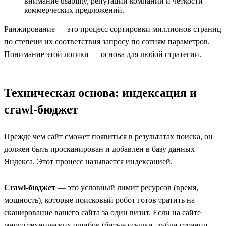
внимание usability, репутации компании и чёткости
коммерческих предложений.
Ранжирование — это процесс сортировки миллионов страниц
по степени их соответствия запросу по сотням параметров.
Понимание этой логики — основа для любой стратегии.
Техническая основа: индексация и
crawl-бюджет
Прежде чем сайт сможет появиться в результатах поиска, он
должен быть просканирован и добавлен в базу данных
Яндекса. Этот процесс называется индексацией.
Crawl-бюджет
— это условный лимит ресурсов (время,
мощность), которые поисковый робот готов тратить на
сканирование вашего сайта за один визит. Если на сайте
много технических ошибок (битые ссылки, дубли страниц,