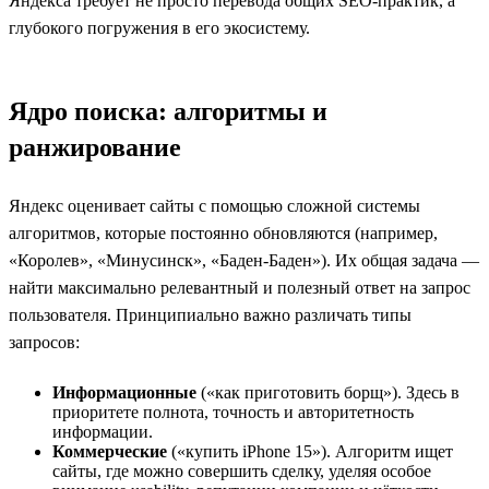
Яндекса требует не просто перевода общих SEO-практик, а
глубокого погружения в его экосистему.
Ядро поиска: алгоритмы и
ранжирование
Яндекс оценивает сайты с помощью сложной системы
алгоритмов, которые постоянно обновляются (например,
«Королев», «Минусинск», «Баден-Баден»). Их общая задача —
найти максимально релевантный и полезный ответ на запрос
пользователя. Принципиально важно различать типы
запросов:
Информационные
(«как приготовить борщ»). Здесь в
приоритете полнота, точность и авторитетность
информации.
Коммерческие
(«купить iPhone 15»). Алгоритм ищет
сайты, где можно совершить сделку, уделяя особое