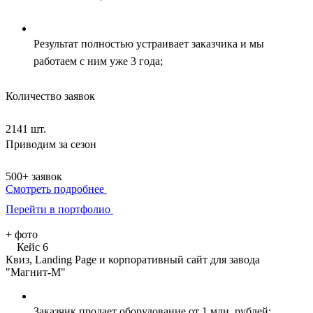
Результат полностью устраивает заказчика и мы
работаем с ним уже 3 года;
Количество заявок
2141 шт.
Приводим за сезон
500+ заявок
Смотреть подробнее
Перейти в портфолио
+
фото
Кейс 6
Квиз, Landing Page и корпоративный сайт для завода
"Магнит-М"
Заказчик продает оборудование от 1 млн. рублей;