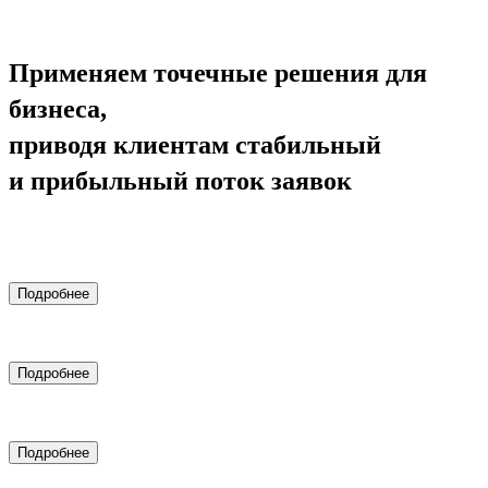
Применяем точечные решения для
бизнеса,
приводя клиентам стабильный
и прибыльный поток заявок
Комплексный маркетинг
Подробнее
Комплексный маркетинг для медицинских клиник
Подробнее
Настройка контекстной рекламы Яндекс.Директ
Подробнее