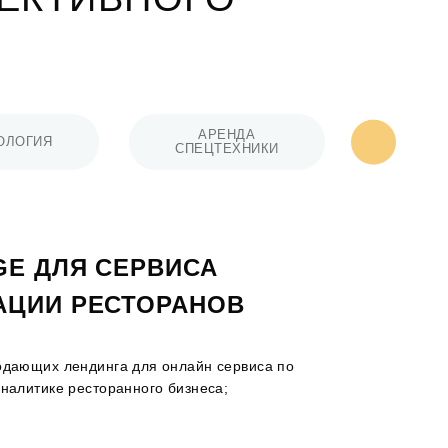
АРЕНДА
ОЛОГИЯ
ПРОИЗВО
СПЕЦТЕХНИКИ
GE ДЛЯ СЕРВИСА
АЦИИ РЕСТОРАНОВ
одающих лендинга для онлайн сервиса по
налитике ресторанного бизнеса;