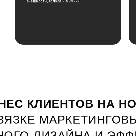
внешности, голоса и мимики
ЕС КЛИЕНТОВ НА Н
ВЯЗКЕ МАРКЕТИНГОВ
НОГО ДИЗАЙНА
И ЭФФ