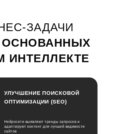
НЕС-ЗАДАЧИ
, ОСНОВАННЫХ
М ИНТЕЛЛЕКТЕ
УЛУЧШЕНИЕ ПОИСКОВОЙ
ОПТИМИЗАЦИИ (SEO)
Нейросети выявляют тренды запросов и
адаптируют контент для лучшей видимости
сайтов