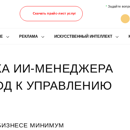
Задайте вопр
Скачать прайс-лист услуг
ИЕ
РЕКЛАМА
ИСКУССТВЕННЫЙ ИНТЕЛЛЕКТ
КА ИИ-МЕНЕДЖЕРА
ОД К УПРАВЛЕНИЮ
 БИЗНЕСЕ МИНИМУМ