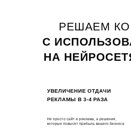
РЕШАЕМ КО
С ИСПОЛЬЗОВ
НА НЕЙРОСЕТ
УВЕЛИЧЕНИЕ ОТДАЧИ
РЕКЛАМЫ В 3-4 РАЗА
Не просто сайт и реклама, а решения,
которые повысят прибыль вашего бизнеса