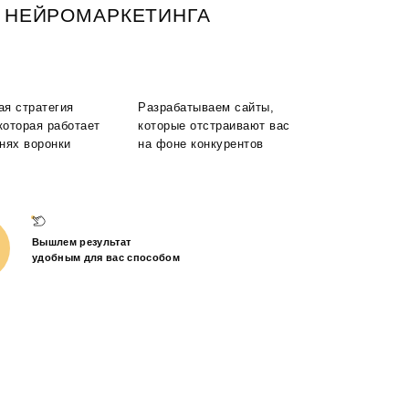
 НЕЙРОМАРКЕТИНГА
ая стратегия
Разрабатываем сайты,
 которая работает
которые отстраивают вас
внях воронки
на фоне конкурентов
Вышлем результат
удобным для вас способом