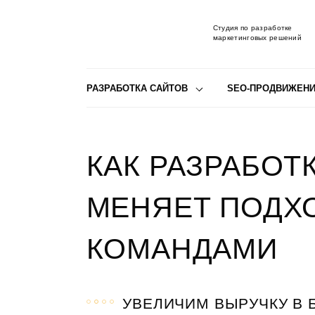
Студия по разработке
маркетинговых решений
РАЗРАБОТКА САЙТОВ
SEO-ПРОДВИЖЕН
КАК РАЗРАБОТ
МЕНЯЕТ ПОДХ
КОМАНДАМИ
УВЕЛИЧИМ ВЫРУЧКУ В