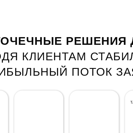
ОЧЕЧНЫЕ РЕШЕНИЯ 
ДЯ КЛИЕНТАМ СТАБ
РИБЫЛЬНЫЙ ПОТОК ЗА
НАСТРОЙКА
АРЕНДА РЕКЛАМНЫХ
КОНТЕКСТНОЙ
СВЯЗОК ДЛЯ УСЛУГ С
Т
РЕКЛАМЫ
ВЫСОКИМ ЧЕКОМ
ЯНДЕКС.ДИРЕКТ