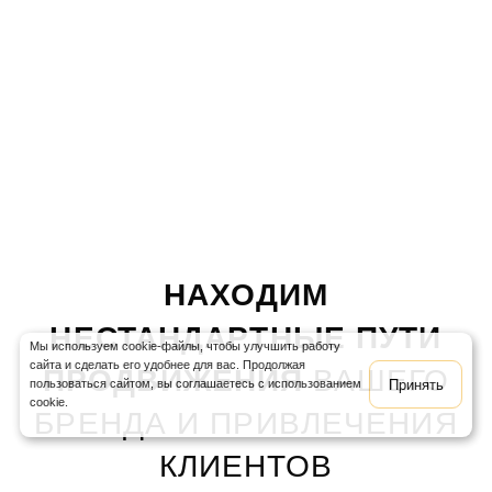
НАХОДИМ
НЕСТАНДАРТНЫЕ ПУТИ
Мы используем cookie-файлы, чтобы улучшить работу
сайта и сделать его удобнее для вас. Продолжая
ПРОДВИЖЕНИЯ
ВАШЕГО
Принять
пользоваться сайтом, вы соглашаетесь с использованием
cookie.
БРЕНДА И ПРИВЛЕЧЕНИЯ
КЛИЕНТОВ