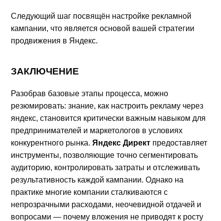
Следующий шаг посвящён настройке рекламной
кампании, что является основой вашей стратегии
продвижения в Яндекс.
ЗАКЛЮЧЕНИЕ
Разобрав базовые этапы процесса, можно
резюмировать: знание, как настроить рекламу через
яндекс, становится критически важным навыком для
предпринимателей и маркетологов в условиях
конкурентного рынка.
Яндекс Директ
предоставляет
инструменты, позволяющие точно сегментировать
аудиторию, контролировать затраты и отслеживать
результативность каждой кампании. Однако на
практике многие компании сталкиваются с
непрозрачными расходами, неочевидной отдачей и
вопросами — почему вложения не приводят к росту