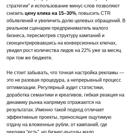
стратегии” и использование минус-слов позволяют
снизить
цену клика на 15–30%
, повысить CTR
объявлений и увеличить долю целевых обращений. В
реальном сценарии предприниматель малого
бизнеса, пересмотрев структуру кампаний и
сконцентрировавшись на конверсионных ключах,
увидел рост количества лидов на 22% уже за месяц
при том же бюджете.
Не стоит забывать, что точная настройка рекламы —
это не разовая процедура, а непрерывный процесс
оптимизации. Регулярный аудит статистики,
доработка семантики и креативов, гибкая реакция на
динамику рынка напрямую отражаются на
результатах. Именно такой подход отличает
эффективные проекты, приносящие ощутимую
отдачу на вложенные рубли, от кампаний, где
реклама “есть”, но бизнес-выгоды мало.