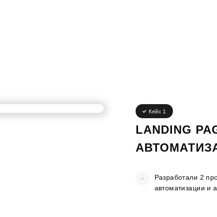
Кейс 1
LANDING PA
АВТОМАТИЗ
Разработали 2 пр
автоматизации и а