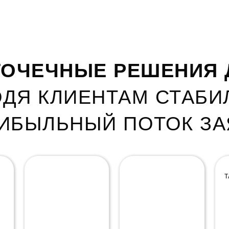
ОЧЕЧНЫЕ РЕШЕНИЯ 
ДЯ КЛИЕНТАМ СТАБ
РИБЫЛЬНЫЙ ПОТОК ЗА
НАСТРОЙКА
АРЕНДА РЕКЛАМНЫХ
КОНТЕКСТНОЙ
СВЯЗОК ДЛЯ УСЛУГ С
Т
РЕКЛАМЫ
ВЫСОКИМ ЧЕКОМ
ЯНДЕКС.ДИРЕКТ