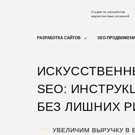
Студия по разработке
маркетинговых решений
РАЗРАБОТКА САЙТОВ
SEO-ПРОДВИЖЕН
ИСКУССТВЕНН
SEO: ИНСТРУК
БЕЗ ЛИШНИХ 
УВЕЛИЧИМ ВЫРУЧКУ В