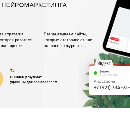
 НЕЙРОМАРКЕТИНГА
ая стратегия
Разрабатываем сайты,
 которая работает
которые отстраивают вас
внях воронки
на фоне конкурентов
Вышлем результат
удобным для вас способом