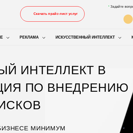
Задайте вопр
Скачать прайс-лист услуг
ИЕ
РЕКЛАМА
ИСКУССТВЕННЫЙ ИНТЕЛЛЕКТ
ЫЙ ИНТЕЛЛЕКТ В
ЦИЯ ПО ВНЕДРЕНИЮ
РИСКОВ
 БИЗНЕСЕ МИНИМУМ