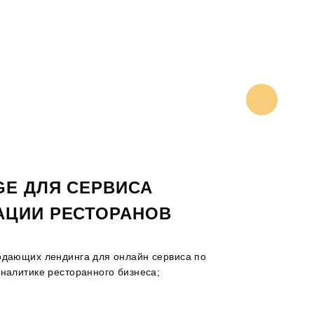
ПРОИЗВОДСТ
GE ДЛЯ СЕРВИСА
АЦИИ РЕСТОРАНОВ
одающих лендинга для онлайн сервиса по
налитике ресторанного бизнеса;