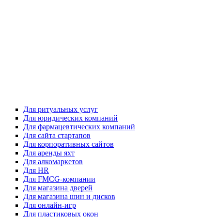
Для ритуальных услуг
Для юридических компаний
Для фармацевтических компаний
Для сайта стартапов
Для корпоративных сайтов
Для аренды яхт
Для алкомаркетов
Для HR
Для FMCG-компании
Для магазина дверей
Для магазина шин и дисков
Для онлайн-игр
Для пластиковых окон