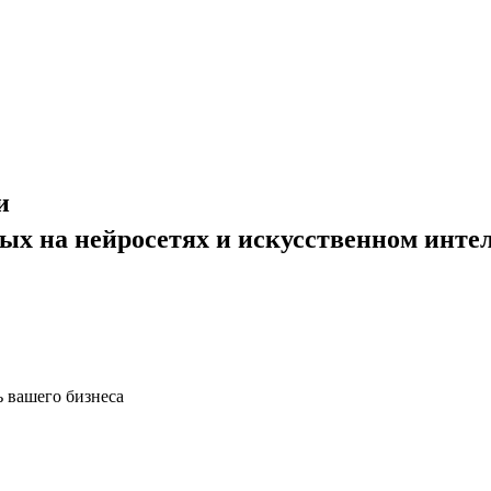
и
ных на нейросетях и искусственном инте
ь вашего бизнеса