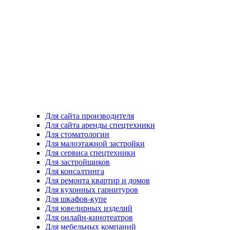
Для сайта производителя
Для сайта аренды спецтехники
Для стоматологии
Для малоэтажной застройки
Для сервиса спецтехники
Для застройщиков
Для консалтинга
Для ремонта квартир и домов
Для кухонных гарнитуров
Для шкафов-купе
Для ювелирных изделий
Для онлайн-кинотеатров
Для мебельных компаний