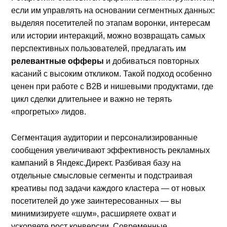
если им управлять на основании сегментных данных:
выделяя посетителей по этапам воронки, интересам
или истории интеракций, можно возвращать самых
перспективных пользователей, предлагать им
релевантные офферы
и добиваться повторных
касаний с высоким откликом. Такой подход особенно
ценен при работе с B2B и нишевыми продуктами, где
цикл сделки длительнее и важно не терять
«прогретых» лидов.
Сегментация аудитории и персонализированные
сообщения увеличивают эффективность рекламных
кампаний в Яндекс.Директ. Разбивая базу на
отдельные смысловые сегменты и подстраивая
креативы под задачи каждого кластера — от новых
посетителей до уже заинтересованных — вы
минимизируете «шум», расширяете охват и
ускоряете рост конверсии. Современные