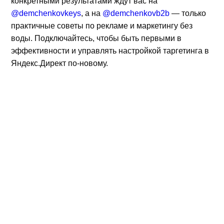
конкретными результатами ждут вас на
@demchenkovkeys
, а на
@demchenkovb2b
— только
практичные советы по рекламе и маркетингу без
воды. Подключайтесь, чтобы быть первыми в
эффективности и управлять настройкой таргетинга в
Яндекс.Директ по-новому.