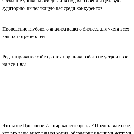
Создание уникального дизайна под ваш бренд и целевую
аудиторию, выделяющую вас среди конкурентов
Проведение глубокого анализа вашего бизнеса для учета всех
ваших потребностей
Редактирование сайта до тех пор, пока работа не устроит вас
на все 100%
Что такое Цифровой Аватар вашего бренда? Представьте себе,
что это ваша виртуальная копия, обладающая вашими чертами