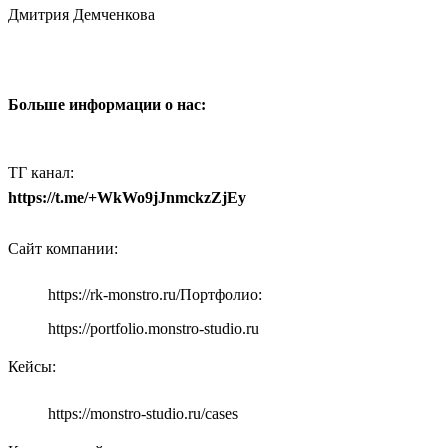
Дмитрия Демченкова
Больше информации о нас:
ТГ канал:
https://t.me/+WkWo9jJnmckzZjEy
Сайт компании:
https://rk-monstro.ru/Портфолио:
https://portfolio.monstro-studio.ru
Кейсы:
https://monstro-studio.ru/cases