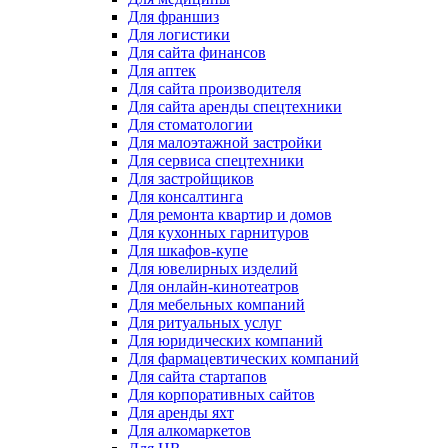
Для франшиз
Для логистики
Для сайта финансов
Для аптек
Для сайта производителя
Для сайта аренды спецтехники
Для стоматологии
Для малоэтажной застройки
Для сервиса спецтехники
Для застройщиков
Для консалтинга
Для ремонта квартир и домов
Для кухонных гарнитуров
Для шкафов-купе
Для ювелирных изделий
Для онлайн-кинотеатров
Для мебельных компаний
Для ритуальных услуг
Для юридических компаний
Для фармацевтических компаний
Для сайта стартапов
Для корпоративных сайтов
Для аренды яхт
Для алкомаркетов