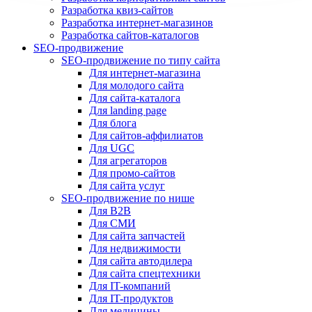
Разработка квиз-сайтов
Разработка интернет-магазинов
Разработка сайтов-каталогов
SEO-продвижение
SEO-продвижение по типу сайта
Для интернет-магазина
Для молодого сайта
Для сайта-каталога
Для landing page
Для блога
Для сайтов-аффилиатов
Для UGC
Для агрегаторов
Для промо-сайтов
Для сайта услуг
SEO-продвижение по нише
Для B2B
Для СМИ
Для сайта запчастей
Для недвижимости
Для сайта автодилера
Для сайта спецтехники
Для IT-компаний
Для IT-продуктов
Для медицины